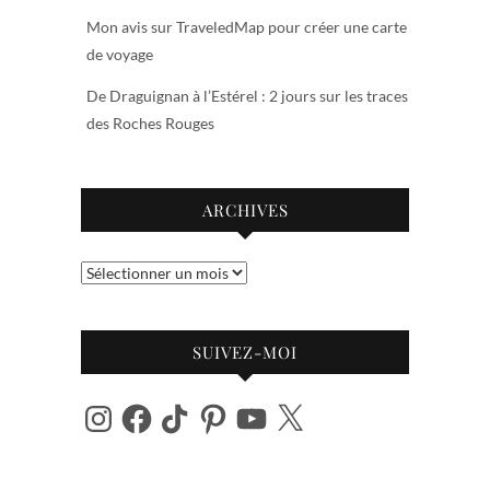
Mon avis sur TraveledMap pour créer une carte
de voyage
De Draguignan à l’Estérel : 2 jours sur les traces
des Roches Rouges
ARCHIVES
Archives
SUIVEZ-MOI
Instagram
Facebook
TikTok
Pinterest
YouTube
X