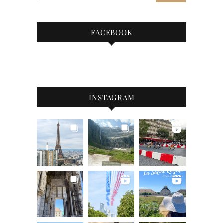
FACEBOOK
INSTAGRAM