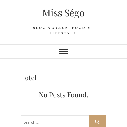
Skip
Miss Ségo
to
content
BLOG VOYAGE, FOOD ET
LIFESTYLE
hotel
No Posts Found.