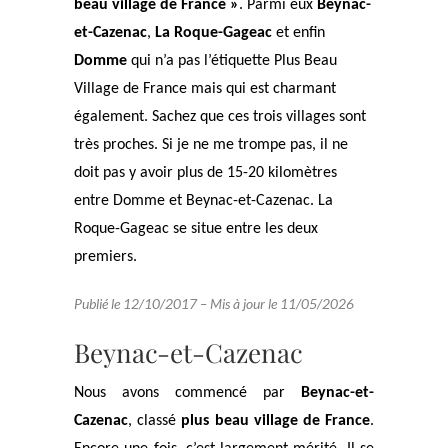
beau village de France »
. Parmi eux
Beynac-
et-Cazenac
,
La Roque-Gageac
et enfin
Domme
qui n’a pas l’étiquette Plus Beau
Village de France mais qui est charmant
également. Sachez que ces trois villages sont
très proches. Si je ne me trompe pas, il ne
doit pas y avoir plus de 15-20 kilomètres
entre Domme et Beynac-et-Cazenac. La
Roque-Gageac se situe entre les deux
premiers.
Publié le 12/10/2017 – Mis à jour le 11/05/2026
Beynac-et-Cazenac
Nous avons commencé par
Beynac-et-
Cazenac
, classé
plus beau village de France
.