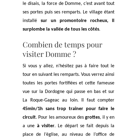
le disais, la force de Domme, c’est avant tout
ses portes puis ses remparts. Le village étant
installé
sur un promontoire rocheux, il
surplombe la vallée de tous les côtés
.
Combien de temps pour
visiter Domme ?
Si vous y allez, n’hésitez pas à faire tout le
tour en suivant les remparts. Vous verrez ainsi
toutes les portes fortifiées et cette fameuse
vue sur la Dordogne qui passe en bas et sur
La Roque-Gageac au loin. Il faut compter
45min/1h sans trop traîner pour faire le
circuit
. Pour les amoureux des
grottes
, il y en
a une
à visiter
. Le départ se fait depuis la
place de l’église, au niveau de l’office de