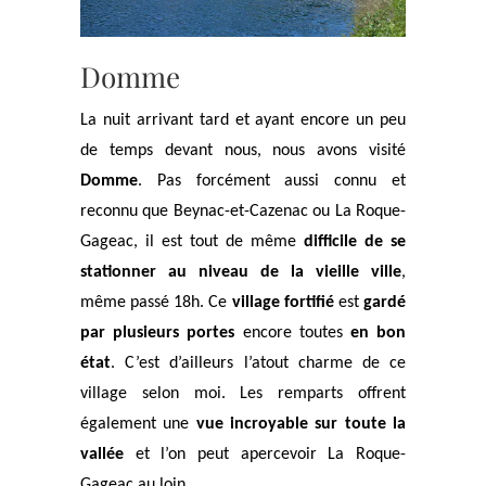
Domme
La nuit arrivant tard et ayant encore un peu
de temps devant nous, nous avons visité
Domme
. Pas forcément aussi connu et
reconnu que Beynac-et-Cazenac ou La Roque-
Gageac, il est tout de même
difficile de se
stationner au niveau de la vieille ville
,
même passé 18h. Ce
village fortifié
est
gardé
par plusieurs portes
encore toutes
en bon
état
. C’est d’ailleurs l’atout charme de ce
village selon moi. Les remparts offrent
également une
vue incroyable sur toute la
vallée
et l’on peut apercevoir La Roque-
Gageac au loin.