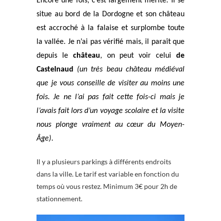
Encore une fois, c’est largement mérité. Il se
situe au bord de la Dordogne et son château
est accroché à la falaise et surplombe toute
la vallée. Je n’ai pas vérifié mais, il paraît que
depuis le
château
, on peut voir celui
de
Castelnaud
(un très beau château médiéval
que je vous conseille de visiter au moins une
fois. Je ne l’ai pas fait cette fois-ci mais je
l’avais fait lors d’un voyage scolaire et la visite
nous plonge vraiment au cœur du Moyen-
Âge)
.
Il y a plusieurs parkings à différents endroits
dans la ville. Le tarif est variable en fonction du
temps où vous restez. Minimum 3€ pour 2h de
stationnement.