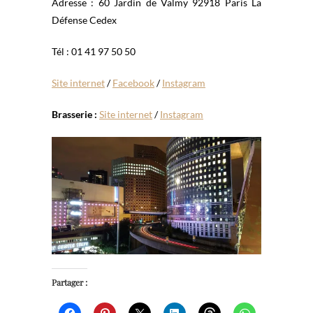
Adresse : 60 Jardin de Valmy 92918 Paris La
Défense Cedex
Tél : 01 41 97 50 50
Site internet
/
Facebook
/
Instagram
Brasserie :
Site internet
/
Instagram
Partager :