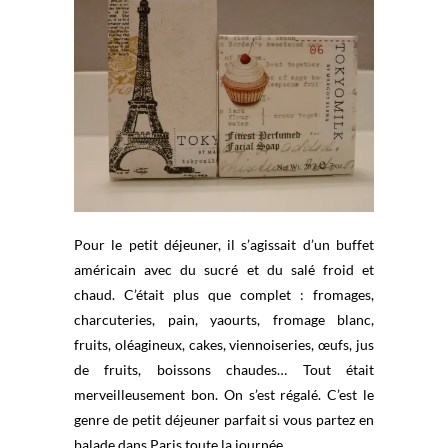
Pour le petit déjeuner, il s’agissait d’un buffet
américain avec du sucré et du salé froid et
chaud. C’était plus que complet : fromages,
charcuteries, pain, yaourts, fromage blanc,
fruits, oléagineux, cakes, viennoiseries, œufs, jus
de fruits, boissons chaudes… Tout était
merveilleusement bon. On s’est régalé. C’est le
genre de petit déjeuner parfait si vous partez en
balade dans Paris toute la journée.