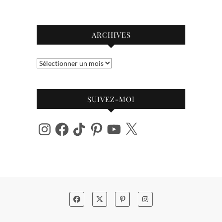
ARCHIVES
Archives
SUIVEZ-MOI
Instagram
Facebook
TikTok
Pinterest
YouTube
X