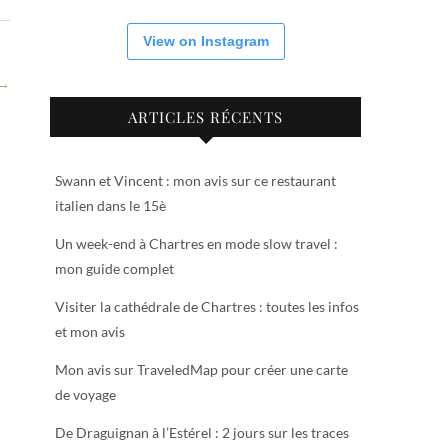
View on Instagram
 →
ARTICLES RÉCENTS
Swann et Vincent : mon avis sur ce restaurant
italien dans le 15è
Un week-end à Chartres en mode slow travel :
mon guide complet
Visiter la cathédrale de Chartres : toutes les infos
et mon avis
Mon avis sur TraveledMap pour créer une carte
de voyage
De Draguignan à l’Estérel : 2 jours sur les traces