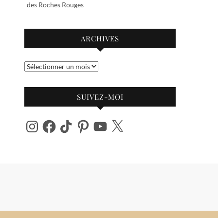
des Roches Rouges
ARCHIVES
Archives
SUIVEZ-MOI
Instagram
Facebook
TikTok
Pinterest
YouTube
X