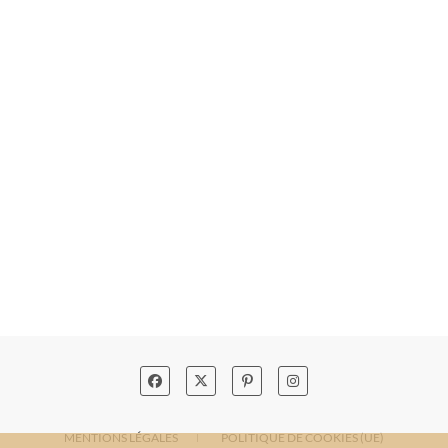
MENTIONS LÉGALES
POLITIQUE DE COOKIES (UE)