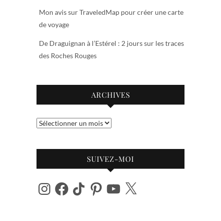
Mon avis sur TraveledMap pour créer une carte
de voyage
De Draguignan à l’Estérel : 2 jours sur les traces
des Roches Rouges
ARCHIVES
Archives
SUIVEZ-MOI
Instagram
Facebook
TikTok
Pinterest
YouTube
X