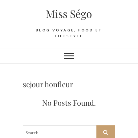
Skip
Miss Ségo
to
content
BLOG VOYAGE, FOOD ET
LIFESTYLE
sejour honfleur
No Posts Found.