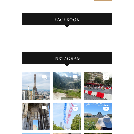
FACEBOOK
INSTAGRAM