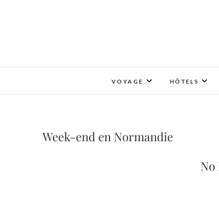
Skip
to
content
VOYAGE
HÔTELS
Week-end en Normandie
No 