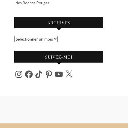
des Roches Rouges
ARCHIVES
Archives
SUIVEZ-MOI
Instagram
Facebook
TikTok
Pinterest
YouTube
X