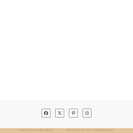
MENTIONS LÉGALES
POLITIQUE DE COOKIES (UE)