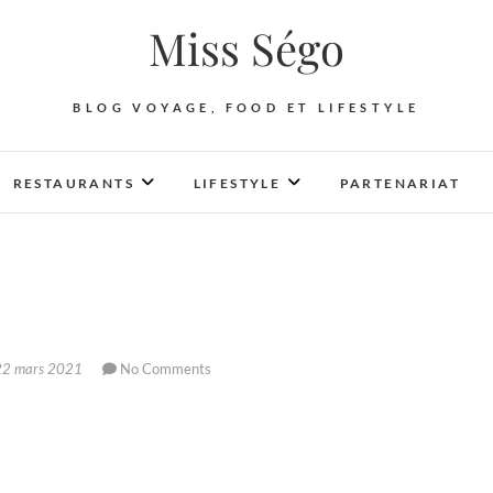
Miss Ségo
BLOG VOYAGE, FOOD ET LIFESTYLE
RESTAURANTS
LIFESTYLE
PARTENARIAT
2 mars 2021
No Comments