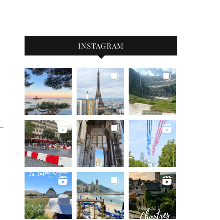
INSTAGRAM
 →