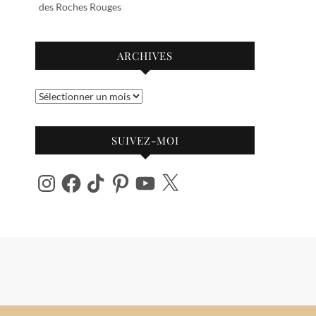
des Roches Rouges
ARCHIVES
Archives
SUIVEZ-MOI
Instagram
Facebook
TikTok
Pinterest
YouTube
X