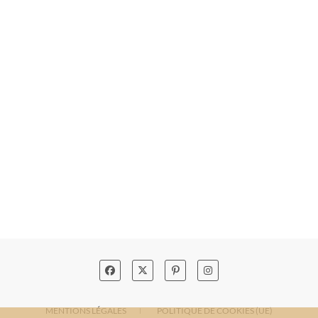
MENTIONS LÉGALES
POLITIQUE DE COOKIES (UE)