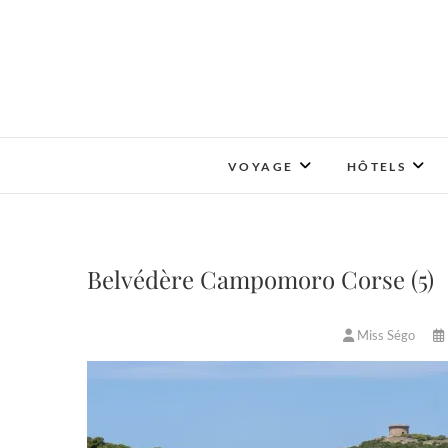
Skip
to
content
VOYAGE
HÔTELS
Belvédère Campomoro Corse (5)
Miss Ségo