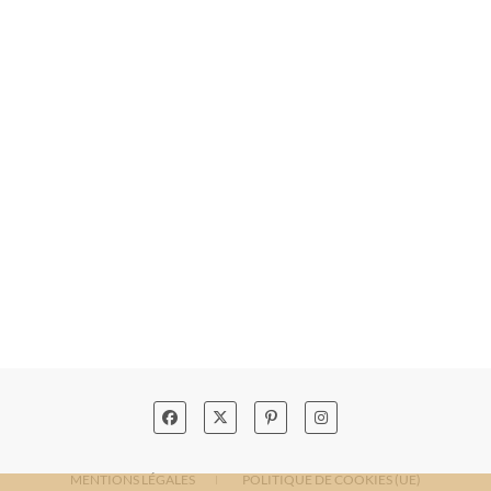
MENTIONS LÉGALES
POLITIQUE DE COOKIES (UE)