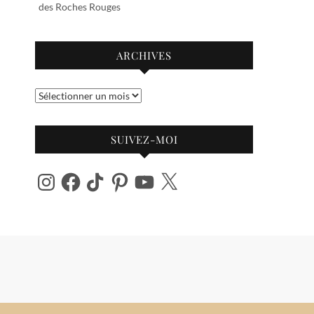
des Roches Rouges
ARCHIVES
Archives
SUIVEZ-MOI
Instagram
Facebook
TikTok
Pinterest
YouTube
X