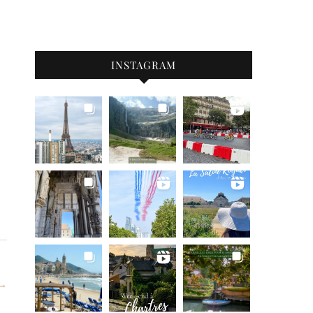
INSTAGRAM
 →