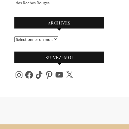
des Roches Rouges
ARCHIVES
Archives
SUIVEZ-MOI
Instagram
Facebook
TikTok
Pinterest
YouTube
X