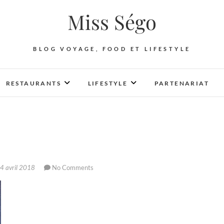
Miss Ségo
BLOG VOYAGE, FOOD ET LIFESTYLE
RESTAURANTS
LIFESTYLE
PARTENARIAT
4 avril 2018
No Comments