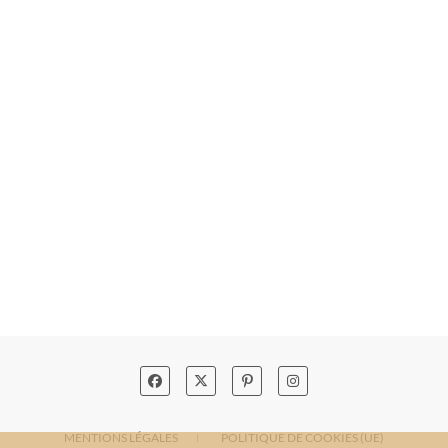
MENTIONS LÉGALES
POLITIQUE DE COOKIES (UE)