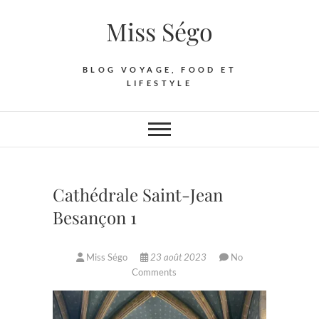
Skip
Miss Ségo
to
content
BLOG VOYAGE, FOOD ET
LIFESTYLE
Cathédrale Saint-Jean
Besançon 1
Miss Ségo
23 août 2023
No
Comments