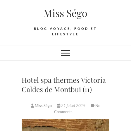
Skip
Miss Ségo
to
content
BLOG VOYAGE, FOOD ET
LIFESTYLE
Hotel spa thermes Victoria
Caldes de Montbui (11)
Miss Ségo
21 juillet 2019
No
Comments