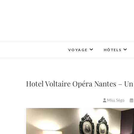
Skip
to
content
VOYAGE
HÔTELS
Hotel Voltaire Opéra Nantes – Un 
Miss Ségo