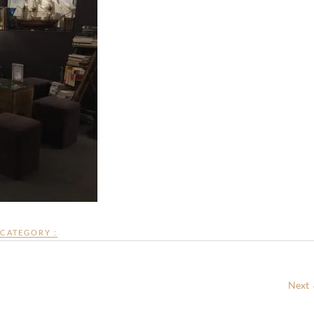
CATEGORY :
Next