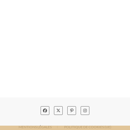
MENTIONS LÉGALES
POLITIQUE DE COOKIES (UE)