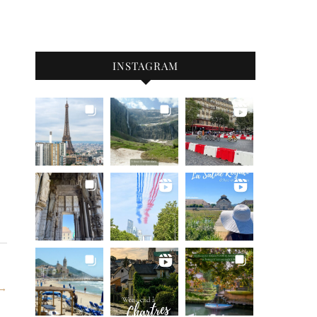
INSTAGRAM
 →