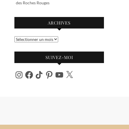
des Roches Rouges
ARCHIVES
Archives
SUIVEZ-MOI
Instagram
Facebook
TikTok
Pinterest
YouTube
X