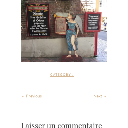
CATEGORY :
← Previous
Next →
Laisser un commentaire