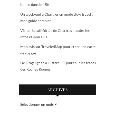
italien dans le 15è
Un week-end à Chartres en mode slow travel :
mon guide complet
Visiter la cathédrale de Chartres : toutes les
infos et mon avis
Mon avis sur TraveledMap pour créer une carte
de voyage
De Draguignan à l’Estérel : 2 jours sur les traces
des Roches Rouges
ARCHIVES
Archives