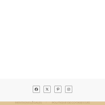
MENTIONS LÉGALES
POLITIQUE DE COOKIES (UE)