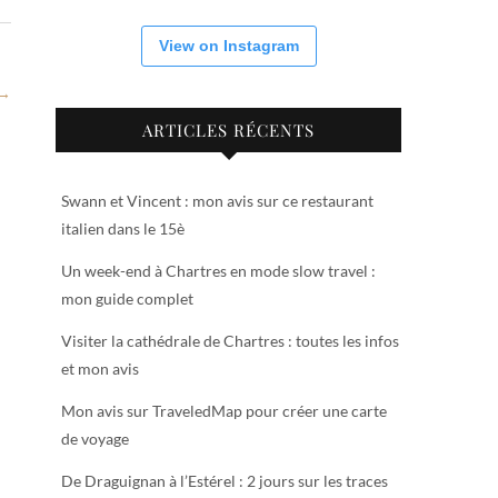
View on Instagram
 →
ARTICLES RÉCENTS
Swann et Vincent : mon avis sur ce restaurant
italien dans le 15è
Un week-end à Chartres en mode slow travel :
mon guide complet
Visiter la cathédrale de Chartres : toutes les infos
et mon avis
Mon avis sur TraveledMap pour créer une carte
de voyage
De Draguignan à l’Estérel : 2 jours sur les traces