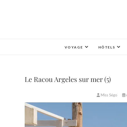
Skip
to
content
VOYAGE
HÔTELS
Le Racou Argeles sur mer (5)
Miss Ségo
6