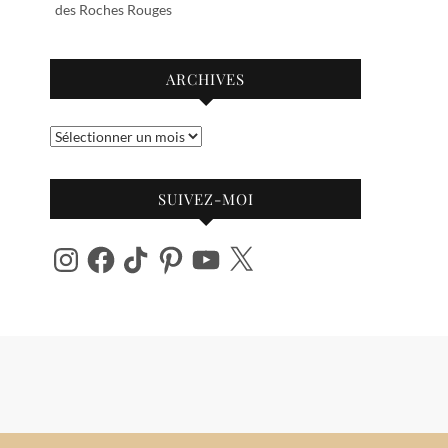
des Roches Rouges
ARCHIVES
Archives
SUIVEZ-MOI
Instagram
Facebook
TikTok
Pinterest
YouTube
X