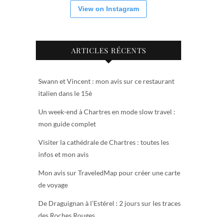
View on Instagram
ARTICLES RÉCENTS
Swann et Vincent : mon avis sur ce restaurant
italien dans le 15è
Un week-end à Chartres en mode slow travel :
mon guide complet
Visiter la cathédrale de Chartres : toutes les
infos et mon avis
Mon avis sur TraveledMap pour créer une carte
de voyage
De Draguignan à l’Estérel : 2 jours sur les traces
des Roches Rouges