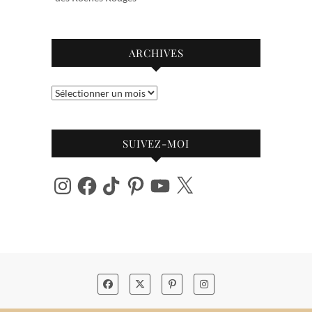
ARCHIVES
Archives
SUIVEZ-MOI
Instagram
Facebook
TikTok
Pinterest
YouTube
X