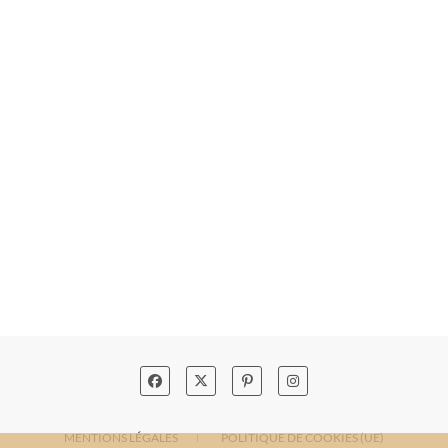
MENTIONS LÉGALES
POLITIQUE DE COOKIES (UE)