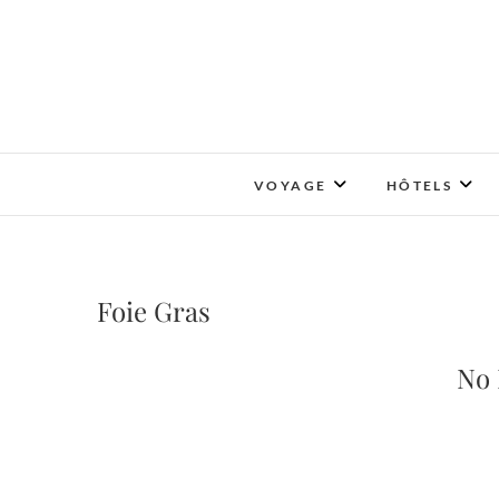
Skip
to
content
VOYAGE
HÔTELS
Foie Gras
No 