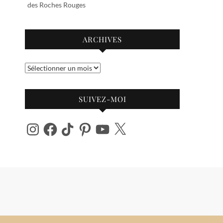
des Roches Rouges
ARCHIVES
Archives
SUIVEZ-MOI
Instagram
Facebook
TikTok
Pinterest
YouTube
X