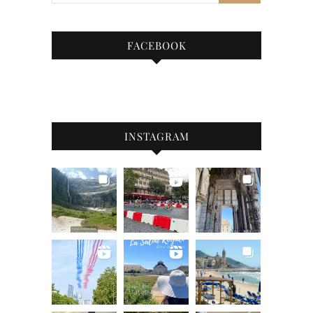
FACEBOOK
INSTAGRAM