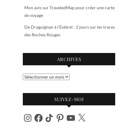
Mon avis sur TraveledMap pour créer une carte
de voyage
De Draguignan à l’Estérel : 2 jours sur les traces
des Roches Rouges
ARCHIVES
Archives
SUIVEZ-MOI
Instagram
Facebook
TikTok
Pinterest
YouTube
X