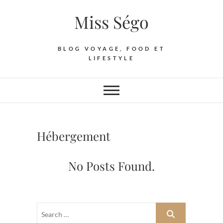
Skip
Miss Ségo
to
content
BLOG VOYAGE, FOOD ET
LIFESTYLE
Hébergement
No Posts Found.