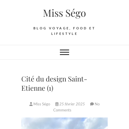
Skip
Miss Ségo
to
content
BLOG VOYAGE, FOOD ET
LIFESTYLE
Cité du design Saint-
Etienne (1)
Miss Ségo
25 février 2025
No
Comments