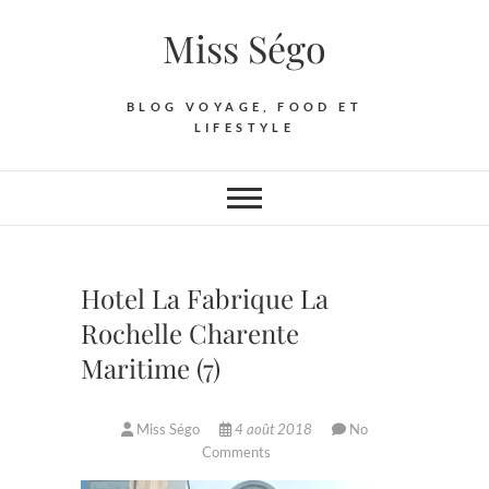
Skip
Miss Ségo
to
content
BLOG VOYAGE, FOOD ET
LIFESTYLE
Hotel La Fabrique La
Rochelle Charente
Maritime (7)
Miss Ségo
4 août 2018
No
Comments