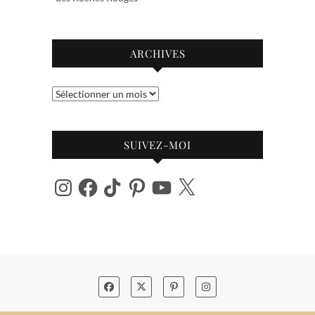
ARCHIVES
Archives
SUIVEZ-MOI
Instagram
Facebook
TikTok
Pinterest
YouTube
X