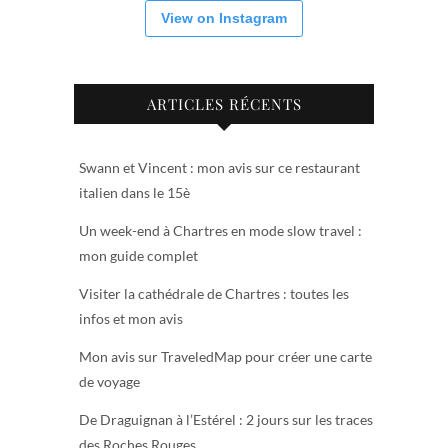
View on Instagram
ARTICLES RÉCENTS
Swann et Vincent : mon avis sur ce restaurant
italien dans le 15è
Un week-end à Chartres en mode slow travel :
mon guide complet
Visiter la cathédrale de Chartres : toutes les
infos et mon avis
Mon avis sur TraveledMap pour créer une carte
de voyage
De Draguignan à l’Estérel : 2 jours sur les traces
des Roches Rouges