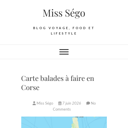
Skip
Miss Ségo
to
content
BLOG VOYAGE, FOOD ET
LIFESTYLE
Carte balades à faire en
Corse
Miss Ségo
7 juin 2026
No
Comments