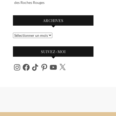
des Roches Rouges
ARCHIVES
Archives
SUIVEZ-MOI
Instagram
Facebook
TikTok
Pinterest
YouTube
X