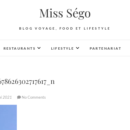
Miss Ségo
BLOG VOYAGE, FOOD ET LIFESTYLE
RESTAURANTS
LIFESTYLE
PARTENARIAT
678626302717617_n
ai 2021
No Comments