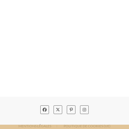
MENTIONS LÉGALES
POLITIQUE DE COOKIES (UE)