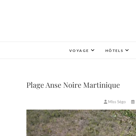
Skip
to
content
VOYAGE
HÔTELS
Plage Anse Noire Martinique
Miss Ségo