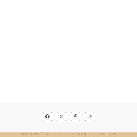
MENTIONS LÉGALES
POLITIQUE DE COOKIES (UE)