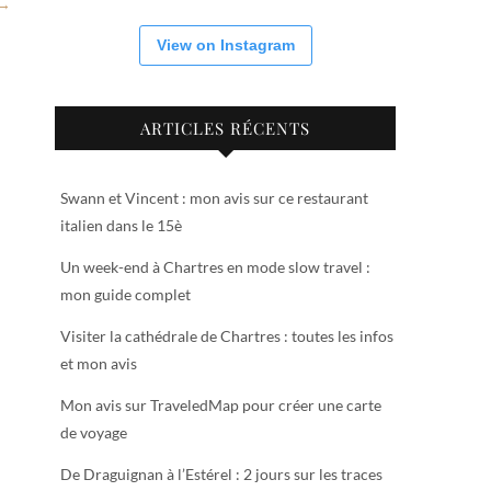
 →
View on Instagram
ARTICLES RÉCENTS
Swann et Vincent : mon avis sur ce restaurant
italien dans le 15è
Un week-end à Chartres en mode slow travel :
mon guide complet
Visiter la cathédrale de Chartres : toutes les infos
et mon avis
Mon avis sur TraveledMap pour créer une carte
de voyage
De Draguignan à l’Estérel : 2 jours sur les traces