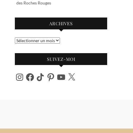
des Roches Rouges
ARCHIVES
Archives
SUIVEZ-MOI
Instagram
Facebook
TikTok
Pinterest
YouTube
X