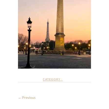
CATEGORY :
← Previous