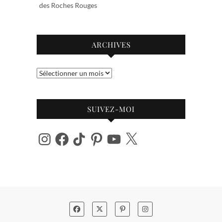
des Roches Rouges
ARCHIVES
Archives
SUIVEZ-MOI
Instagram
Facebook
TikTok
Pinterest
YouTube
X