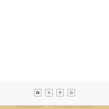
MENTIONS LÉGALES
POLITIQUE DE COOKIES (UE)