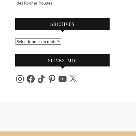
des Roches Rouges
ARCHIVES
Archives
SUIVEZ-MOI
Instagram
Facebook
TikTok
Pinterest
YouTube
X