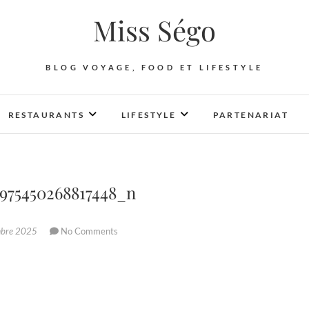
Miss Ségo
BLOG VOYAGE, FOOD ET LIFESTYLE
RESTAURANTS
LIFESTYLE
PARTENARIAT
5975450268817448_n
mbre 2025
No Comments