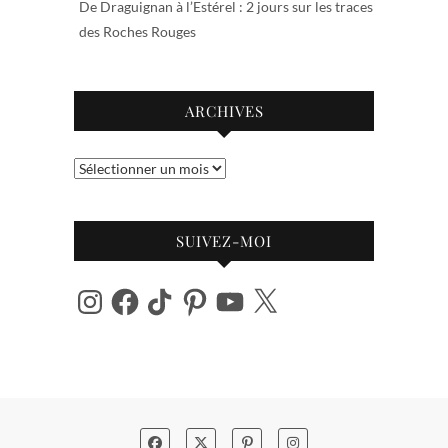
De Draguignan à l’Estérel : 2 jours sur les traces
des Roches Rouges
ARCHIVES
Archives
SUIVEZ-MOI
Instagram
Facebook
TikTok
Pinterest
YouTube
X