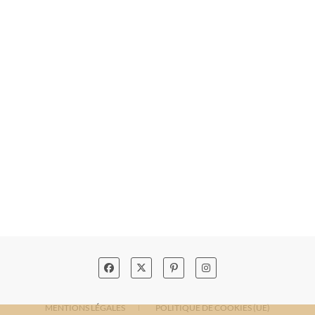
MENTIONS LÉGALES
POLITIQUE DE COOKIES (UE)