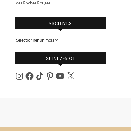
des Roches Rouges
ARCHIVES
Archives
SUIVEZ-MOI
Instagram
Facebook
TikTok
Pinterest
YouTube
X