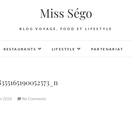
Miss Ségo
BLOG VOYAGE, FOOD ET LIFESTYLE
RESTAURANTS
LIFESTYLE
PARTENARIAT
8355165190052573_n
in 2026
No Comments