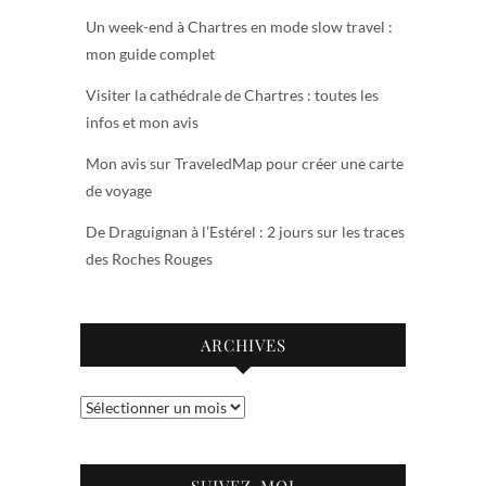
Un week-end à Chartres en mode slow travel :
mon guide complet
Visiter la cathédrale de Chartres : toutes les
infos et mon avis
Mon avis sur TraveledMap pour créer une carte
de voyage
De Draguignan à l’Estérel : 2 jours sur les traces
des Roches Rouges
ARCHIVES
Archives
SUIVEZ-MOI