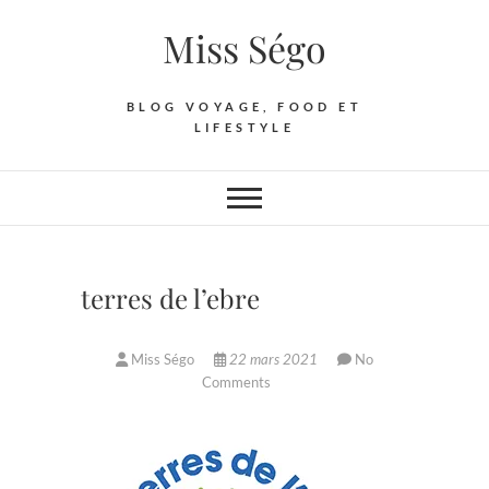
Skip
Miss Ségo
to
content
BLOG VOYAGE, FOOD ET
LIFESTYLE
terres de l’ebre
Miss Ségo
22 mars 2021
No
Comments