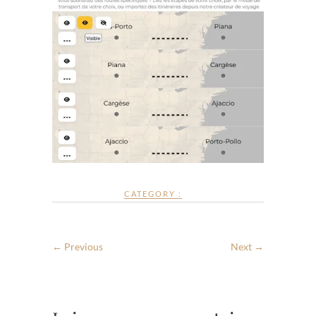
CATEGORY :
← Previous
Next →