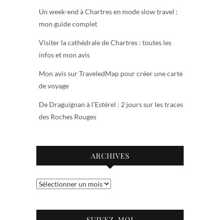
Un week-end à Chartres en mode slow travel :
mon guide complet
Visiter la cathédrale de Chartres : toutes les
infos et mon avis
Mon avis sur TraveledMap pour créer une carte
de voyage
De Draguignan à l’Estérel : 2 jours sur les traces
des Roches Rouges
ARCHIVES
Archives
SUIVEZ-MOI