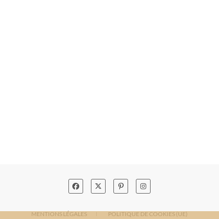
MENTIONS LÉGALES
POLITIQUE DE COOKIES (UE)