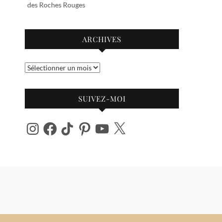
des Roches Rouges
ARCHIVES
Archives
SUIVEZ-MOI
Instagram
Facebook
TikTok
Pinterest
YouTube
X