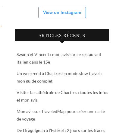
View on Instagram
 →
ARTICLES RÉCENTS
Swann et Vincent : mon avis sur ce restaurant
italien dans le 15è
Un week-end à Chartres en mode slow travel :
mon guide complet
Visiter la cathédrale de Chartres : toutes les infos
et mon avis
Mon avis sur TraveledMap pour créer une carte
de voyage
De Draguignan à l’Estérel : 2 jours sur les traces