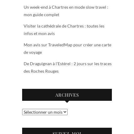
Un week-end à Chartres en mode slow travel :
mon guide complet
Visiter la cathédrale de Chartres : toutes les
infos et mon avis
Mon avis sur TraveledMap pour créer une carte
de voyage
De Draguignan à l’Estérel : 2 jours sur les traces
des Roches Rouges
ARCHIVES
Archives
SUIVEZ-MOI