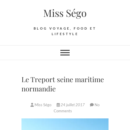
Skip
Miss Ségo
to
content
BLOG VOYAGE, FOOD ET
LIFESTYLE
Le Treport seine maritime
normandie
Miss Ségo
24 juillet 2017
No
Comments