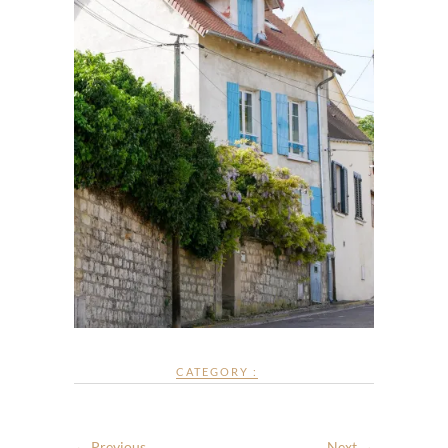
CATEGORY :
← Previous
Next →