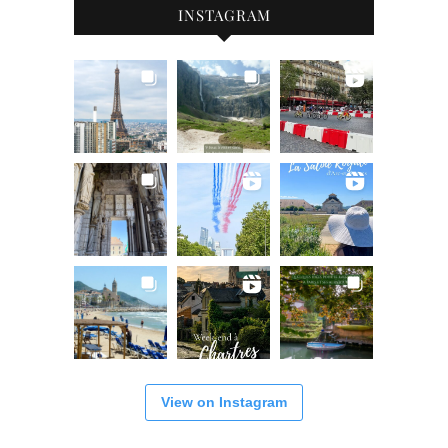
INSTAGRAM
View on Instagram