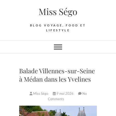
Skip
Miss Ségo
to
content
BLOG VOYAGE, FOOD ET
LIFESTYLE
Balade Villennes-sur-Seine
à Médan dans les Yvelines
Miss Ségo
9 mai 2026
No
Comments