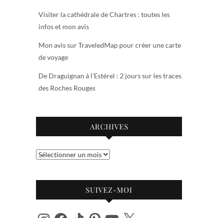
Visiter la cathédrale de Chartres : toutes les
infos et mon avis
Mon avis sur TraveledMap pour créer une carte
de voyage
De Draguignan à l’Estérel : 2 jours sur les traces
des Roches Rouges
ARCHIVES
Archives
SUIVEZ-MOI
Instagram
Facebook
TikTok
Pinterest
YouTube
X