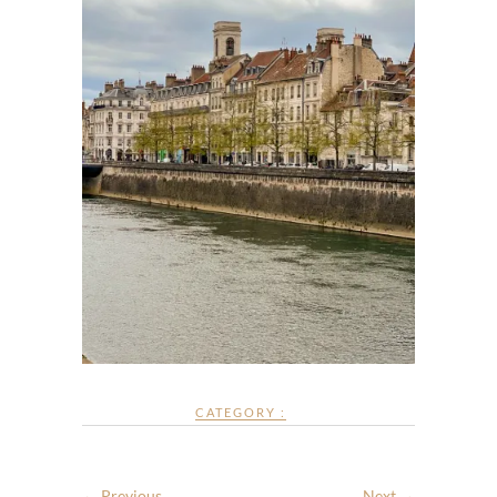
CATEGORY :
← Previous
Next →