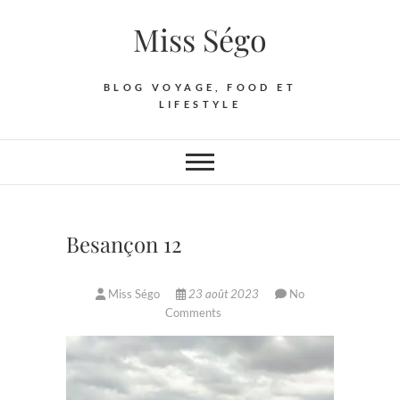
Skip
Miss Ségo
to
content
BLOG VOYAGE, FOOD ET
LIFESTYLE
Besançon 12
Miss Ségo
23 août 2023
No
Comments