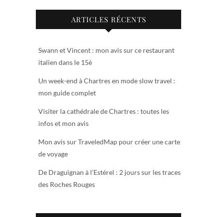
ARTICLES RÉCENTS
Swann et Vincent : mon avis sur ce restaurant
italien dans le 15è
Un week-end à Chartres en mode slow travel :
mon guide complet
Visiter la cathédrale de Chartres : toutes les
infos et mon avis
Mon avis sur TraveledMap pour créer une carte
de voyage
De Draguignan à l’Estérel : 2 jours sur les traces
des Roches Rouges