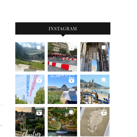
INSTAGRAM
 →