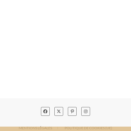
MENTIONS LÉGALES
POLITIQUE DE COOKIES (UE)