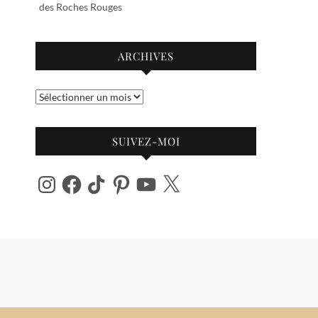
des Roches Rouges
ARCHIVES
Archives
SUIVEZ-MOI
Instagram
Facebook
TikTok
Pinterest
YouTube
X