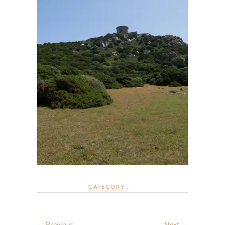
CATEGORY :
← Previous
Next →