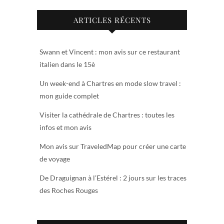
ARTICLES RÉCENTS
Swann et Vincent : mon avis sur ce restaurant
italien dans le 15è
Un week-end à Chartres en mode slow travel :
mon guide complet
Visiter la cathédrale de Chartres : toutes les
infos et mon avis
Mon avis sur TraveledMap pour créer une carte
de voyage
De Draguignan à l’Estérel : 2 jours sur les traces
des Roches Rouges