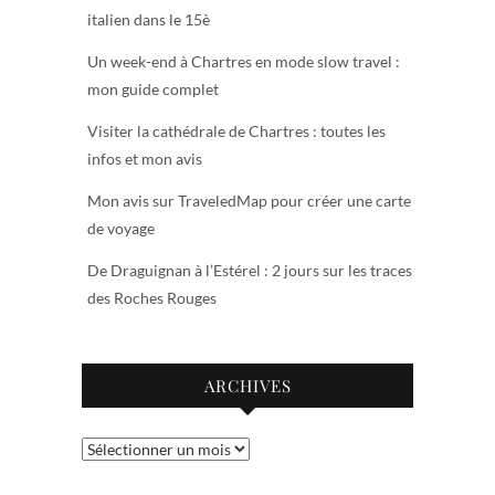
italien dans le 15è
Un week-end à Chartres en mode slow travel :
mon guide complet
Visiter la cathédrale de Chartres : toutes les
infos et mon avis
Mon avis sur TraveledMap pour créer une carte
de voyage
De Draguignan à l’Estérel : 2 jours sur les traces
des Roches Rouges
ARCHIVES
Archives