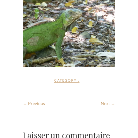
CATEGORY :
← Previous
Next →
Laisser un commentaire