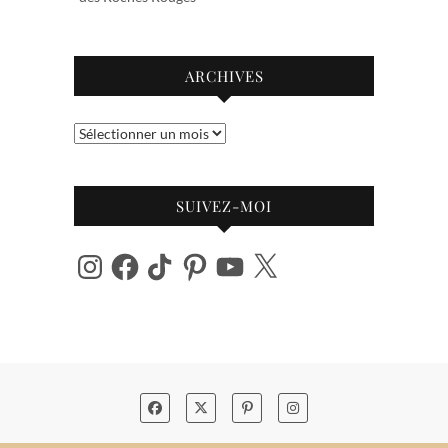
ARCHIVES
Archives
SUIVEZ-MOI
Instagram
Facebook
TikTok
Pinterest
YouTube
X