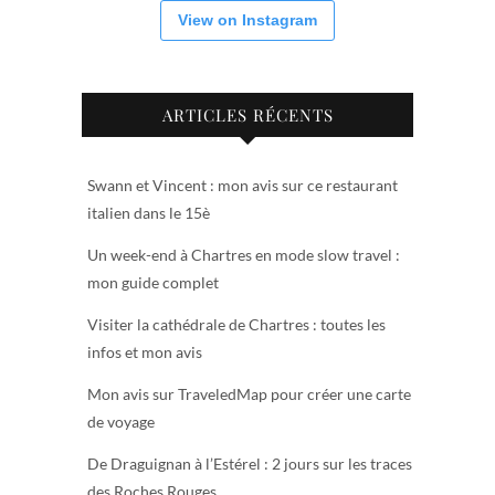
View on Instagram
ARTICLES RÉCENTS
Swann et Vincent : mon avis sur ce restaurant
italien dans le 15è
Un week-end à Chartres en mode slow travel :
mon guide complet
Visiter la cathédrale de Chartres : toutes les
infos et mon avis
Mon avis sur TraveledMap pour créer une carte
de voyage
De Draguignan à l’Estérel : 2 jours sur les traces
des Roches Rouges