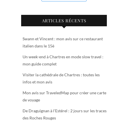
ARTICLES RÉCENTS
Swann et Vincent : mon avis sur ce restaurant
italien dans le 15è
Un week-end à Chartres en mode slow travel :
mon guide complet
Visiter la cathédrale de Chartres : toutes les
infos et mon avis
Mon avis sur TraveledMap pour créer une carte
de voyage
De Draguignan à l’Estérel : 2 jours sur les traces
des Roches Rouges