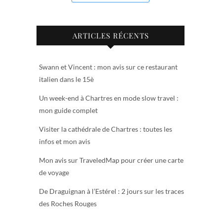
ARTICLES RÉCENTS
Swann et Vincent : mon avis sur ce restaurant
italien dans le 15è
Un week-end à Chartres en mode slow travel :
mon guide complet
Visiter la cathédrale de Chartres : toutes les
infos et mon avis
Mon avis sur TraveledMap pour créer une carte
de voyage
De Draguignan à l’Estérel : 2 jours sur les traces
des Roches Rouges