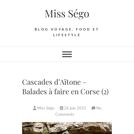
Skip
Miss Ségo
to
content
BLOG VOYAGE, FOOD ET
LIFESTYLE
Cascades d’Aïtone –
Balades à faire en Corse (2)
Miss Ségo
26 juin 2025
No
Comments