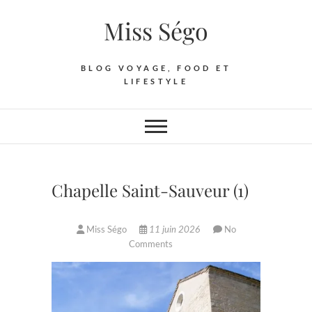
Skip
Miss Ségo
to
content
BLOG VOYAGE, FOOD ET
LIFESTYLE
Chapelle Saint-Sauveur (1)
Miss Ségo
11 juin 2026
No
Comments