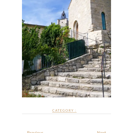
CATEGORY :
← Previous
Next →