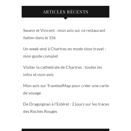
ARTICLES RÉCENTS
Swann et Vincent : mon avis sur ce restaurant
italien dans le 15è
Un week-end à Chartres en mode slow travel :
mon guide complet
Visiter la cathédrale de Chartres : toutes les
infos et mon avis
Mon avis sur TraveledMap pour créer une carte
de voyage
De Draguignan à l’Estérel : 2 jours sur les traces
des Roches Rouges