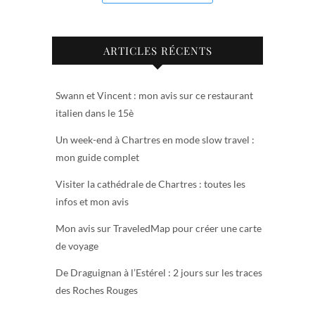
ARTICLES RÉCENTS
Swann et Vincent : mon avis sur ce restaurant
italien dans le 15è
Un week-end à Chartres en mode slow travel :
mon guide complet
Visiter la cathédrale de Chartres : toutes les
infos et mon avis
Mon avis sur TraveledMap pour créer une carte
de voyage
De Draguignan à l’Estérel : 2 jours sur les traces
des Roches Rouges