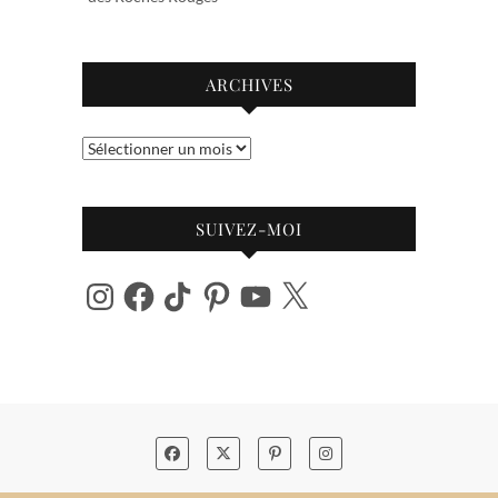
ARCHIVES
Archives
SUIVEZ-MOI
Instagram
Facebook
TikTok
Pinterest
YouTube
X