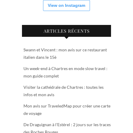
View on Instagram
ARTICLES RÉCENTS
Swann et Vincent : mon avis sur ce restaurant
italien dans le 15è
Un week-end à Chartres en mode slow travel :
mon guide complet
Visiter la cathédrale de Chartres : toutes les
infos et mon avis
Mon avis sur TraveledMap pour créer une carte
de voyage
De Draguignan à l’Estérel : 2 jours sur les traces
des Roches Rouges