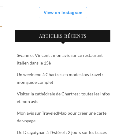
View on Instagram
 →
ARTICLES RÉCENTS
Swann et Vincent : mon avis sur ce restaurant
italien dans le 15è
Un week-end à Chartres en mode slow travel :
mon guide complet
Visiter la cathédrale de Chartres : toutes les infos
et mon avis
Mon avis sur TraveledMap pour créer une carte
de voyage
De Draguignan à l’Estérel : 2 jours sur les traces