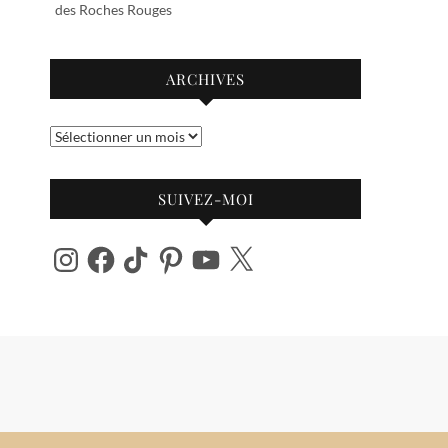
des Roches Rouges
ARCHIVES
Archives
SUIVEZ-MOI
Instagram
Facebook
TikTok
Pinterest
YouTube
X