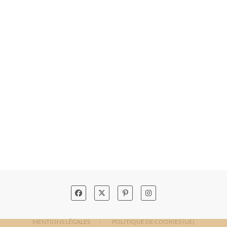
MENTIONS LÉGALES
POLITIQUE DE COOKIES (UE)