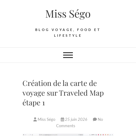
Skip
Miss Ségo
to
content
BLOG VOYAGE, FOOD ET
LIFESTYLE
Création de la carte de
voyage sur Traveled Map
étape 1
Miss Ségo
25 juin 2026
No
Comments