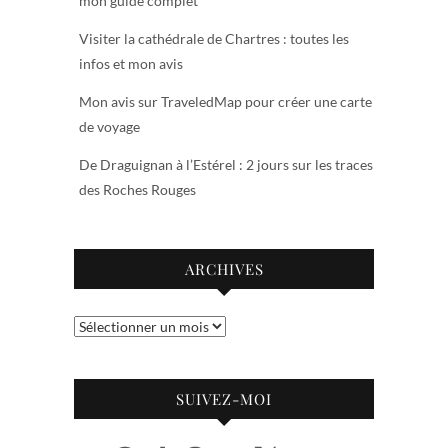
mon guide complet
Visiter la cathédrale de Chartres : toutes les
infos et mon avis
Mon avis sur TraveledMap pour créer une carte
de voyage
De Draguignan à l’Estérel : 2 jours sur les traces
des Roches Rouges
ARCHIVES
Archives
SUIVEZ-MOI