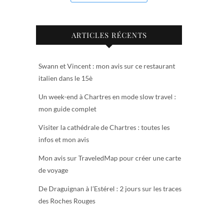
ARTICLES RÉCENTS
Swann et Vincent : mon avis sur ce restaurant
italien dans le 15è
Un week-end à Chartres en mode slow travel :
mon guide complet
Visiter la cathédrale de Chartres : toutes les
infos et mon avis
Mon avis sur TraveledMap pour créer une carte
de voyage
De Draguignan à l’Estérel : 2 jours sur les traces
des Roches Rouges