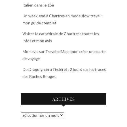
italien dans le 15è
Un week-end à Chartres en mode slow travel :
mon guide complet
Visiter la cathédrale de Chartres : toutes les
infos et mon avis
Mon avis sur TraveledMap pour créer une carte
de voyage
De Draguignan à l’Estérel : 2 jours sur les traces
des Roches Rouges
ARCHIVES
Archives