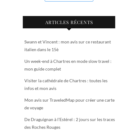
ARTICLES RÉCENTS
Swann et Vincent : mon avis sur ce restaurant
italien dans le 15è
Un week-end à Chartres en mode slow travel :
mon guide complet
Visiter la cathédrale de Chartres : toutes les
infos et mon avis
Mon avis sur TraveledMap pour créer une carte
de voyage
De Draguignan à l’Estérel : 2 jours sur les traces
des Roches Rouges