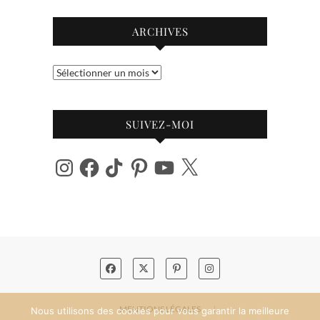
ARCHIVES
Archives
SUIVEZ-MOI
Instagram
Facebook
TikTok
Pinterest
YouTube
X
MENTIONS LÉGALES
Nous utilisons des cookies pour vous garantir la meilleure