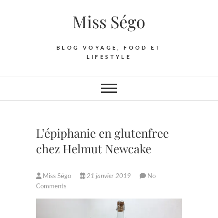
Skip
Miss Ségo
to
content
BLOG VOYAGE, FOOD ET
LIFESTYLE
L’épiphanie en glutenfree
chez Helmut Newcake
Miss Ségo
21 janvier 2019
No
Comments