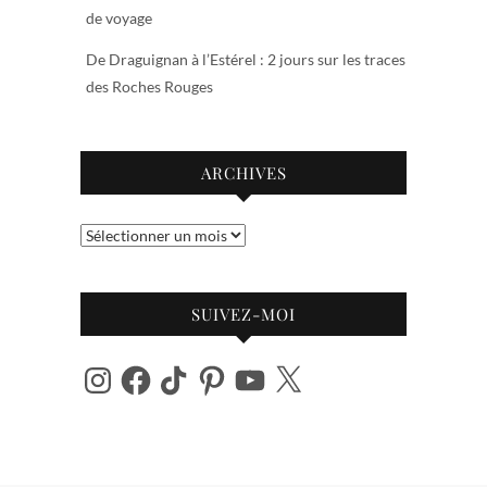
de voyage
De Draguignan à l’Estérel : 2 jours sur les traces
des Roches Rouges
ARCHIVES
Archives
SUIVEZ-MOI
Instagram
Facebook
TikTok
Pinterest
YouTube
X