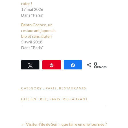
rater !
17 mai 2026
Dans "Paris"
Bento Cococo, un
restaurant japonais
bio et sans gluten
5 avril 2018
Dans "Paris"
0
Tweetez
Épingle
Partagez
PARTAGES
CATEGORY :
PARIS
,
RESTAURANTS
GLUTEN FREE
,
PARIS
,
RESTAURANT
←
Visiter l’île de Sein : que faire en une journée ?